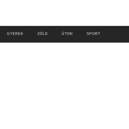
GYEREK
ZÖLD
ÚTON
SPORT