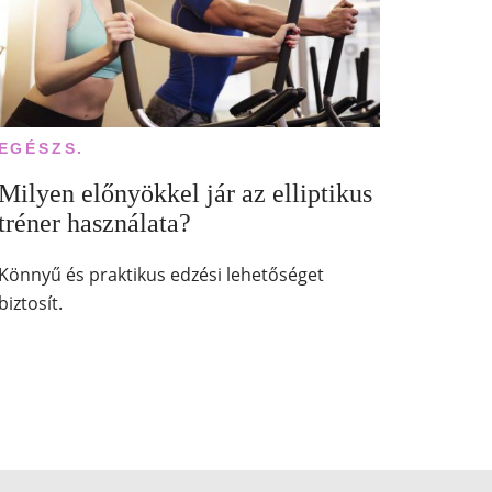
EGÉSZS.
Milyen előnyökkel jár az elliptikus
tréner használata?
Könnyű és praktikus edzési lehetőséget
biztosít.