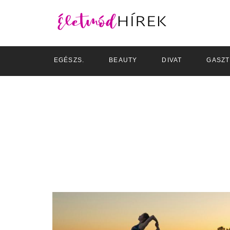
EGÉSZS.
BEAUTY
DIVAT
GASZ