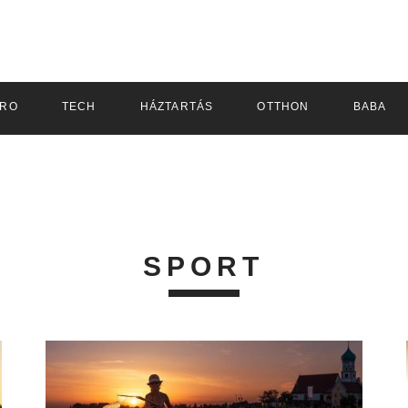
TRO
TECH
HÁZTARTÁS
OTTHON
BABA
SPORT