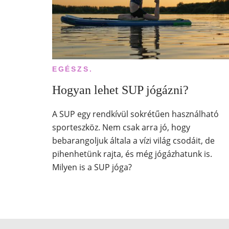
EGÉSZS.
Hogyan lehet SUP jógázni?
A SUP egy rendkívül sokrétűen használható
sporteszköz. Nem csak arra jó, hogy
bebarangoljuk általa a vízi világ csodáit, de
pihenhetünk rajta, és még jógázhatunk is.
Milyen is a SUP jóga?