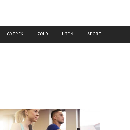
GYEREK
ZÖLD
ÚTON
SPORT