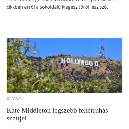
cikkben erről a sokoldalú kiegészítőről lesz szó.
DIVAT
Kate Middleton legszebb fehérruhás
szettjei