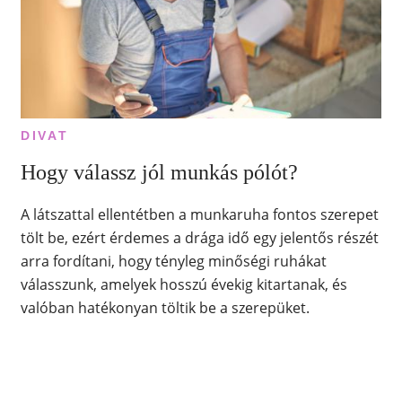
DIVAT
Hogy válassz jól munkás pólót?
A látszattal ellentétben a munkaruha fontos szerepet
tölt be, ezért érdemes a drága idő egy jelentős részét
arra fordítani, hogy tényleg minőségi ruhákat
válasszunk, amelyek hosszú évekig kitartanak, és
valóban hatékonyan töltik be a szerepüket.