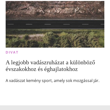
DIVAT
A legjobb vadászruházat a különböző
évszakokhoz és éghajlatokhoz
A vadászat kemény sport, amely sok mozgással jár.