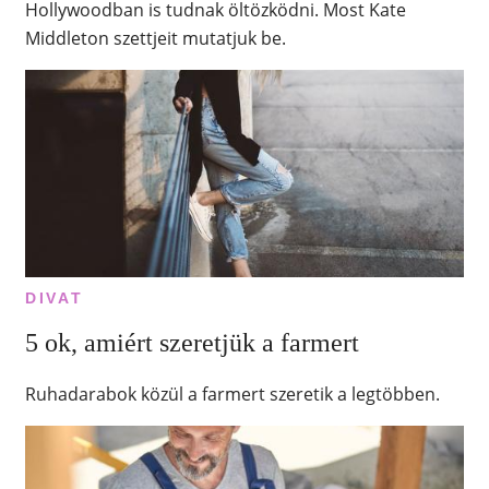
Hollywoodban is tudnak öltözködni. Most Kate
Middleton szettjeit mutatjuk be.
DIVAT
5 ok, amiért szeretjük a farmert
Ruhadarabok közül a farmert szeretik a legtöbben.