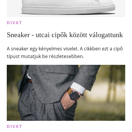
DIVAT
Sneaker - utcai cipők között válogattunk
A sneaker egy kényelmes viselet. A cikkben ezt a cipő
típust mutatjuk be részletesebben.
DIVAT