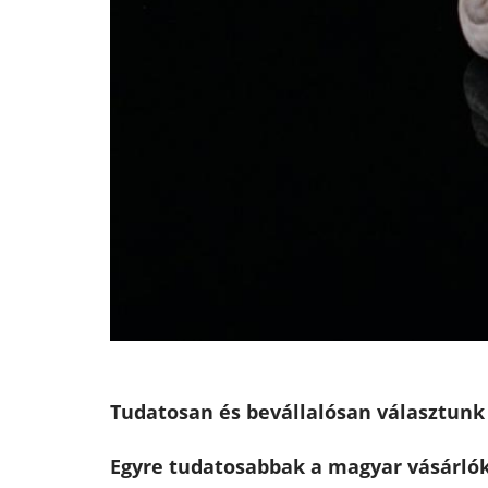
Tudatosan és bevállalósan választun
Egyre tudatosabbak a magyar vásárlók 