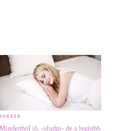
EGÉSZS.
Mindenhol jó, -aludni- de a legjobb