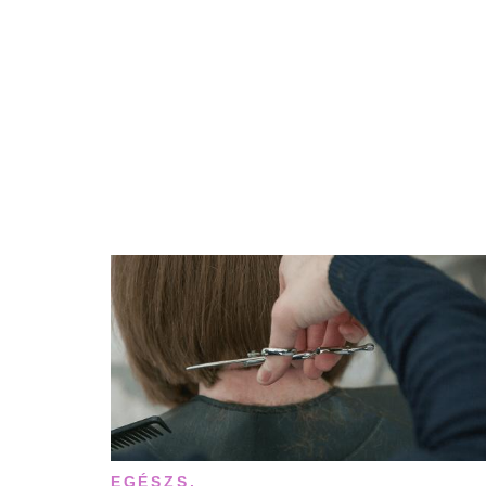
EGÉSZS.