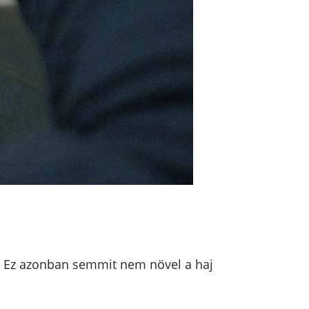
ek. Ez azonban semmit nem növel a haj