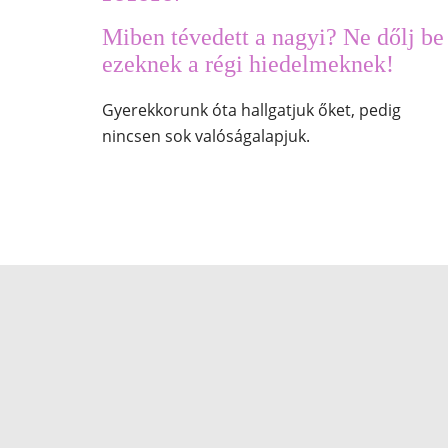
Miben tévedett a nagyi? Ne dőlj be
ezeknek a régi hiedelmeknek!
Gyerekkorunk óta hallgatjuk őket, pedig
nincsen sok valóságalapjuk.