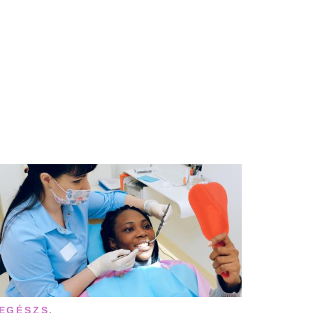
EGÉSZS.