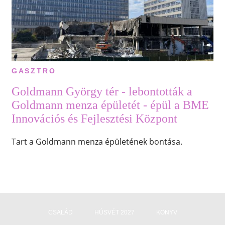
GASZTRO
Goldmann György tér - lebontották a
Goldmann menza épületét - épül a BME
Innovációs és Fejlesztési Központ
Tart a Goldmann menza épületének bontása.
CSALÁD
HÚSVÉT 2027
KÖNYV