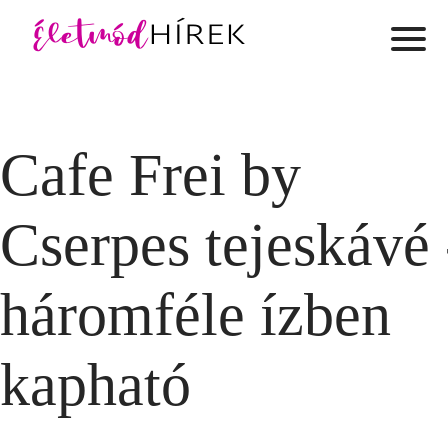
Cafe Frei by
Cserpes tejeskávé 
háromféle ízben
kapható