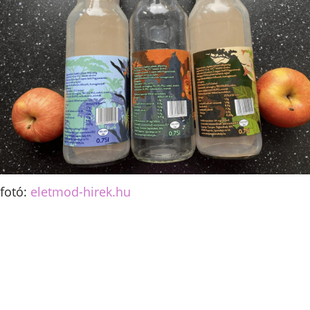
fotó:
eletmod-hirek.hu