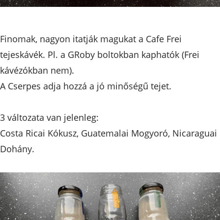
Finomak, nagyon itatják magukat a Cafe Frei
tejeskávék. Pl. a GRoby boltokban kaphatók (Frei
kávézókban nem).
A Cserpes adja hozzá a jó minőségű tejet.
3 változata van jelenleg:
Costa Ricai Kókusz, Guatemalai Mogyoró, Nicaraguai
Dohány.