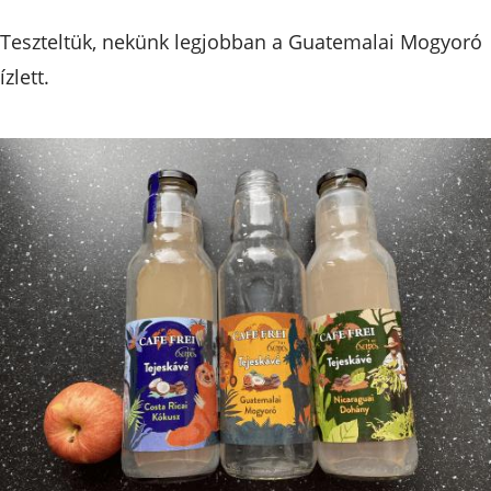
Teszteltük, nekünk legjobban a Guatemalai Mogyoró
ízlett.