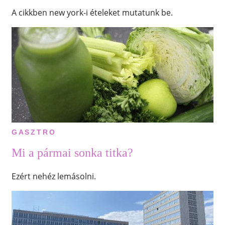
A cikkben new york-i ételeket mutatunk be.
GASZTRO
Mi a pármai sonka titka?
Ezért nehéz lemásolni.