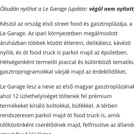
Óbudán nyithat a Le Garage (update:
végül nem nyitott
Készül az ország első street food és gasztroplázája, a
Le Garage. Az ipari környezetben megálmodott
áruházban többek között étterem, delikátesz, kávézó
nyílik, és öt food truck is parkol majd az épületben.
Hétvégenként termelői piaccal és különböző tematik
gasztroprogramokkal várják majd az érdeklődőket.
Le Garage lesz a neve az első magyar gasztroplázának
ahol 12 üzlethelyiséget töltenek fel prémium
termékeket kínáló boltokkal, büfékkel. A térben
rendszeresen parkol majd öt food truck is, amik
időközönként cserélődnek majd, felfrissítve az álland