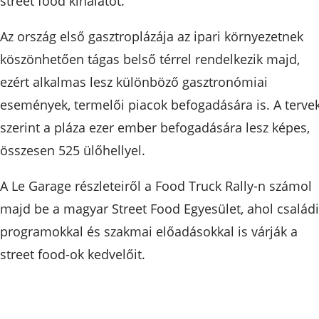
street food kínálatot.
Az ország első gasztroplázája az ipari környezetnek
köszönhetően tágas belső térrel rendelkezik majd,
ezért alkalmas lesz különböző gasztronómiai
események, termelői piacok befogadására is. A terve
szerint a pláza ezer ember befogadására lesz képes,
összesen 525 ülőhellyel.
A Le Garage részleteiről a Food Truck Rally-n számol
majd be a magyar Street Food Egyesület, ahol családi
programokkal és szakmai előadásokkal is várják a
street food-ok kedvelőit.