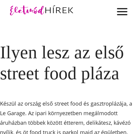
Ilyen lesz az első
street food pláza
Készül az ország első street food és gasztroplázája, a
Le Garage. Az ipari környezetben megálmodott
áruházban többek között étterem, delikátesz, kávézó
nyílik, és öt food truck is parkol majd az épületben.