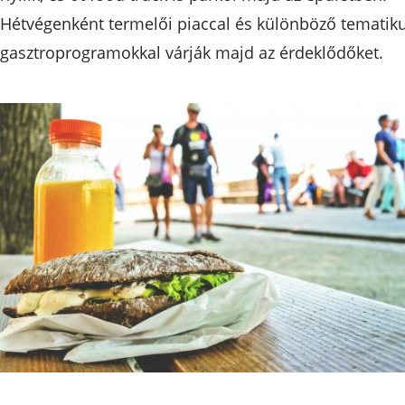
Hétvégenként termelői piaccal és különböző tematik
gasztroprogramokkal várják majd az érdeklődőket.