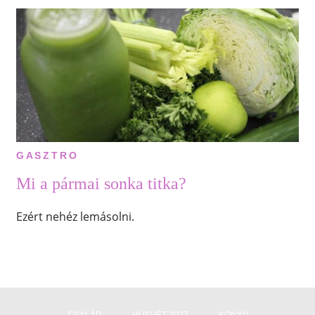
GASZTRO
Mi a pármai sonka titka?
Ezért nehéz lemásolni.